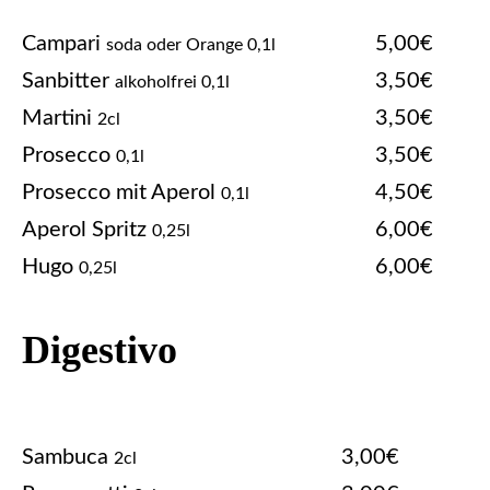
Campari
5,00€
soda oder Orange 0,1l
Sanbitter
3,50€
alkoholfrei 0,1l
Martini
3,50€
2cl
Prosecco
3,50€
0,1l
Prosecco mit Aperol
4,50€
0,1l
Aperol Spritz
6,00€
0,25l
Hugo
6,00€
0,25l
Digestivo
Sambuca
3,00€
2cl